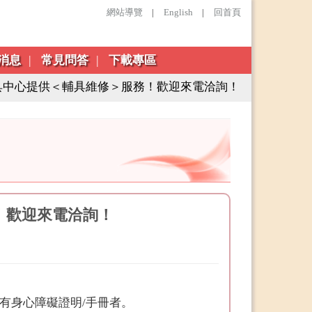
網站導覽
|
English
|
回首頁
消息
常見問答
下載專區
具中心提供＜輔具維修＞服務！歡迎來電洽詢！
！歡迎來電洽詢！
有身心障礙證明/手冊者。