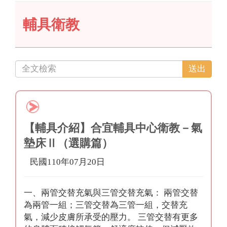
輔具衛教
【輔具介紹】合宜輔具中心衛教－氣
墊床Ⅱ（選購篇）
民國110年07月20日
一、兩管交替充氣與三管交替充氣： 兩管交替
為兩管一組；三管交替為三管一組，交替充
氣，減少皮膚所承受的壓力。 三管交替有更多