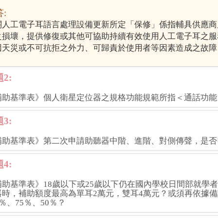
:
關人工電子耳語言處理設備更新所定「保修」係指輔具供應商
之損壞，提供修復或其他可協助持續有效使用人工電子耳之服
因天災或不可抗拒之外力、可歸責於使用者等因素造成之故障
2:
補助基準表》個人衛星定位器之規格功能規範所指＜通話功能
3:
補助基準表》第二次申請助聽器中階、進階、對側傳聲，是否
4:
補助基準表》18歲以下或25歲以下仍在國內學校日間部就學
器時，補助額度最高為單耳2萬元，雙耳4萬元？或須再依據
0％、75％、50％？