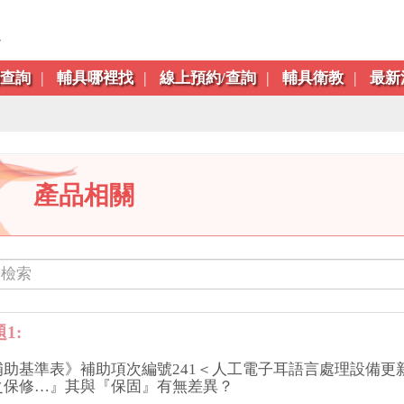
跳到主要內容區塊
利查詢
輔具哪裡找
線上預約/查詢
輔具衛教
最新
產品相關
1:
補助基準表》補助項次編號241＜人工電子耳語言處理設備更
之保修…』其與『保固』有無差異？