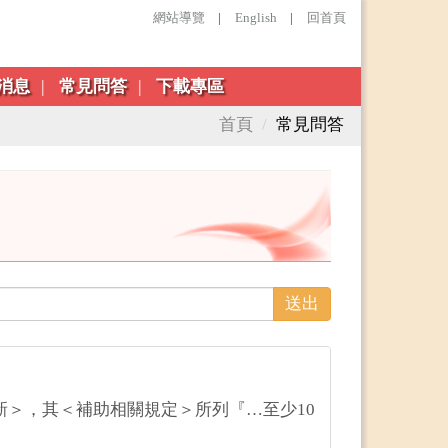
網站導覽
|
English
|
回首頁
消息
常見問答
下載專區
首頁
常見問答
送出
新＞，其＜補助相關規定＞所列『…至少10