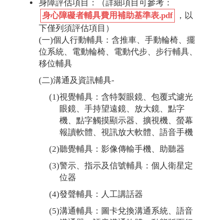
身障評估項目：（詳細項目可參考：
身心障礙者輔具費用補助基準表.pdf
，以
下僅列須評估項目）
(一)個人行動輔具：含推車、手動輪椅、擺
位系統、電動輪椅、電動代步、步行輔具、
移位輔具
(二)溝通及資訊輔具-
(1)視覺輔具：含特製眼鏡、包覆式濾光
眼鏡、手持望遠鏡、放大鏡、點字
機、點字觸摸顯示器、擴視機、螢幕
報讀軟體、視訊放大軟體、語音手機
(2)聽覺輔具：影像傳輸手機、助聽器
(3)警示、指示及信號輔具：個人衛星定
位器
(4)發聲輔具：人工講話器
(5)溝通輔具：圖卡兌換溝通系統、語音