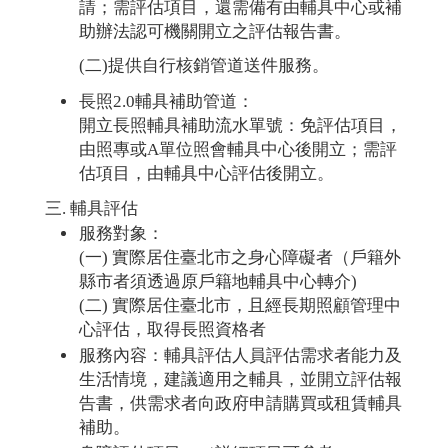
請；需評估項目，還需備有由輔具中心或補
助辦法認可機關開立之評估報告書。
(二)提供自行核銷管道送件服務。
長照2.0輔具補助管道：
開立長照輔具補助流水單號：免評估項目，
由照專或A單位照會輔具中心後開立；需評
估項目，由輔具中心評估後開立。
輔具評估
服務對象：
(一) 實際居住臺北市之身心障礙者（戶籍外
縣市者須透過原戶籍地輔具中心轉介)
(二) 實際居住臺北市，且經長期照顧管理中
心評估，取得長照資格者
服務內容：輔具評估人員評估需求者能力及
生活情境，建議適用之輔具，並開立評估報
告書，供需求者向政府申請購買或租賃輔具
補助。