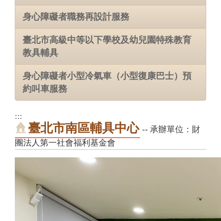
身心障礙者職務再設計服務
臺北市高級中等以下學校及幼兒園特殊教育
教具輔具
身心障礙者小型冷氣車（小型復康巴士）預
約叫車服務
:::
臺北市南區輔具中心
-- 承辦單位：財
團法人第一社會福利基金會