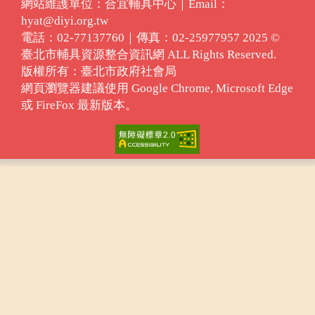
網站維護單位：合宜輔具中心｜Email：
hyat@diyi.org.tw
電話：02-77137760｜傳真：02-25977957 2025 ©
臺北市輔具資源整合資訊網 ALL Rights Reserved.
版權所有：臺北市政府社會局
網頁瀏覽器建議使用 Google Chrome, Microsoft Edge
或 FireFox 最新版本。