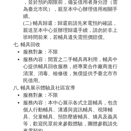
，並於預約期限前，備妥借用者身分證（需
為臺北市民），親至本中心辦理借用相關手
續。
(二) 輔具歸還：歸還前請先來電預約確認，
親送至本中心並辦理歸還手續，請勿於非上
班時間前來，若輔具遺失需照價賠償。
輔具回收
服務對象：不限
服務內容：閒置之二手輔具再利用，輔具中
心提供輔具回收服務，經專業合作廠商進行
清潔、消毒、檢修後，無償提供予臺北市市
民借用。
輔具展示體驗及社區宣導
服務對象：不限
服務內容：本中心展示各式主題輔具，包含
個人行動輔具、溝通與資訊輔具、視障輔
具、兒童輔具、預防壓瘡輔具、矯具及義具
等，歡迎民眾前來參觀體驗，團體參觀請先
來電預約。