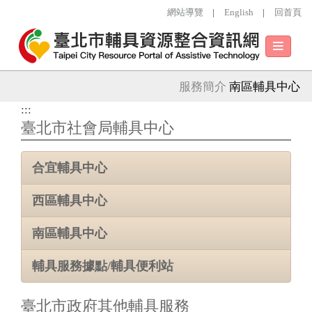
跳到主要內容
網站導覽
|
English
|
回首頁
導
航
列
服務簡介
南區輔具中心
:::
臺北市社會局輔具中心
合宜輔具中心
西區輔具中心
南區輔具中心
輔具服務據點/輔具便利站
臺北市政府其他輔具服務